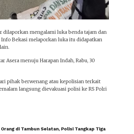
ar dilaporkan mengalami luka benda tajam dan
Info Bekasi melaporkan luka itu didapatkan
ain.
tar Asera menuju Harapan Indah, Rabu, 30
ri pihak berwenang atau kepolisian terkait
semalam langsung dievakuasi polisi ke RS Polri
rang di Tambun Selatan, Polisi Tangkap Tiga