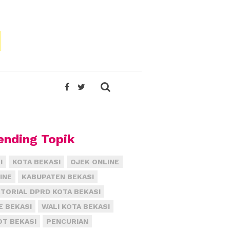
ending Topik
I
KOTA BEKASI
OJEK ONLINE
INE
KABUPATEN BEKASI
TORIAL DPRD KOTA BEKASI
E BEKASI
WALI KOTA BEKASI
T BEKASI
PENCURIAN