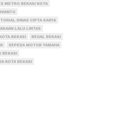
S METRO BEKASI KOTA
DHIANTO
TORIAL DINAS CIPTA KARYA
AKAAN LALU LINTAS
KOTA BEKASI
BEGAL BEKASI
IK
SEPEDA MOTOR YAMAHA
R BEKASI
DA KOTA BEKASI