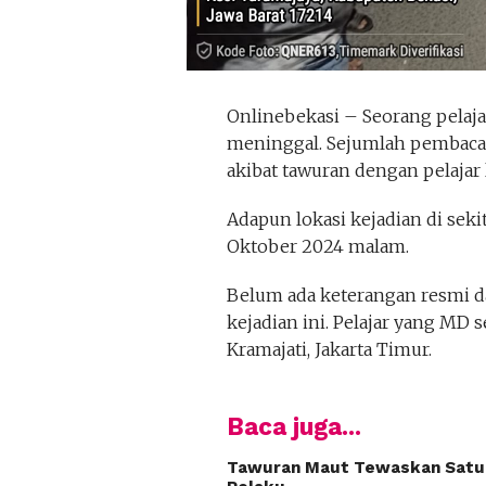
Onlinebekasi – Seorang pelaj
meninggal. Sejumlah pembaca 
akibat tawuran dengan pelajar l
Adapun lokasi kejadian di seki
Oktober 2024 malam.
Belum ada keterangan resmi da
kejadian ini. Pelajar yang MD 
Kramajati, Jakarta Timur.
Baca juga...
Tawuran Maut Tewaskan Satu O