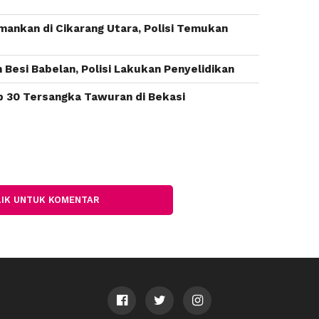
mankan di Cikarang Utara, Polisi Temukan
i
esi Babelan, Polisi Lakukan Penyelidikan
p 30 Tersangka Tawuran di Bekasi
LIK UNTUK KOMENTAR