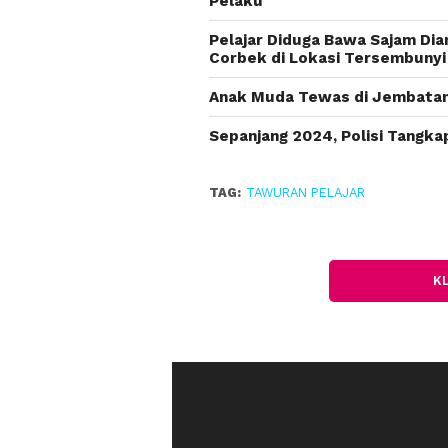
Pelaku
Pelajar Diduga Bawa Sajam Dia
Corbek di Lokasi Tersembuny
Anak Muda Tewas di Jembatan B
Sepanjang 2024, Polisi Tangka
TAG:
TAWURAN PELAJAR
K