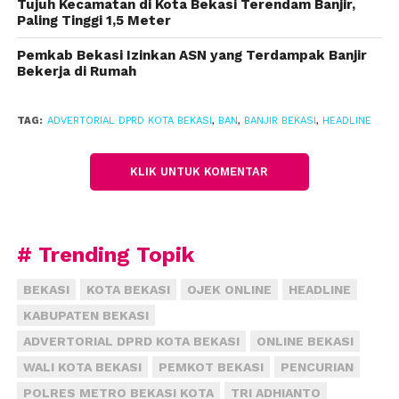
Tujuh Kecamatan di Kota Bekasi Terendam Banjir,
Kapala Dinas Bina Marga dan Sumber Daya Air
Paling Tinggi 1,5 Meter
(DBMSDA) Kota Bekasi, Aceng Solahudin
mengungkapkan, saat ini sedang ada pengerjaan
Pemkab Bekasi Izinkan ASN yang Terdampak Banjir
Bekerja di Rumah
crossing saluran oleh pihak pengelola mal. Yaitu
sodetan dari Pekayon sampai dengan Kali Bekasi.
TAG:
ADVERTORIAL DPRD KOTA BEKASI
,
BAN
,
BANJIR BEKASI
,
HEADLINE
Aceng mengklaim, pihaknya telah melayangkan
surat kepada pihak pengelola mal soal pengerjaan
KLIK UNTUK KOMENTAR
crossing saluran tersebut.
Dalam surat yang dikeluarkan Dinas Bina Marga dan
Sumber Daya Air Kota Bekasi Nomor:
# Trending Topik
800.1.1/1330/DSOA, DA tentang rekomendasi teknis
penataan dan crossing saluran Jalan Raya Pekayon,
BEKASI
KOTA BEKASI
OJEK ONLINE
HEADLINE
Kota Bekasi.
KABUPATEN BEKASI
ADVERTORIAL DPRD KOTA BEKASI
ONLINE BEKASI
“Intinya, mendesak proses percepatan pelaksanaan
WALI KOTA BEKASI
PEMKOT BEKASI
PENCURIAN
pekerjaan tersebut, baik di hulu maupun di hilir
POLRES METRO BEKASI KOTA
TRI ADHIANTO
saluran, untuk pekerjaan saluran di hilir menuju Kali