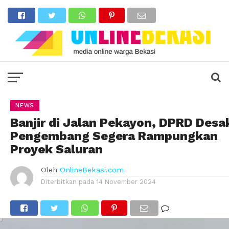
NEWS
Banjir di Jalan Pekayon, DPRD Desa
Pengembang Segera Rampungkan
Proyek Saluran
Oleh
OnlineBekasi.com
Diterbitkan pada
14 November 2024