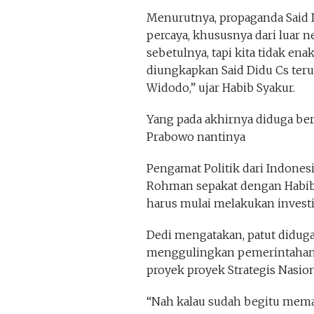
Menurutnya, propaganda Said D
percaya, khususnya dari luar neg
sebetulnya, tapi kita tidak e
diungkapkan Said Didu Cs teru
Widodo,” ujar Habib Syakur.
Yang pada akhirnya diduga b
Prabowo nantinya
Pengamat Politik dari Indone
Rohman sepakat dengan Habib 
harus mulai melakukan investi
Dedi mengatakan, patut diduga
menggulingkan pemerintahan
proyek proyek Strategis Nasion
“Nah kalau sudah begitu mema