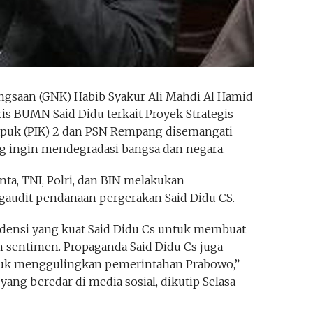
ngsaan (GNK) Habib Syakur Ali Mahdi Al Hamid
ris BUMN Said Didu terkait Proyek Strategis
Kapuk (PIK) 2 dan PSN Rempang disemangati
ng ingin mendegradasi bangsa dan negara.
nta, TNI, Polri, dan BIN melakukan
audit pendanaan pergerakan Said Didu CS.
densi yang kuat Said Didu Cs untuk membuat
 sentimen. Propaganda Said Didu Cs juga
ntuk menggulingkan pemerintahan Prabowo,”
yang beredar di media sosial, dikutip Selasa