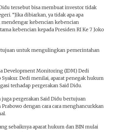
idu tersebut bisa membuat investor tidak
eri. “Jika dibiarkan, ya tidak apa apa
nak mendengar kebencian kebencian
tama kebencian kepada Presiden RI Ke 7 Joko
ertujuan untuk mengulingkan pemerintahan
sia Development Monitoring (IDM) Dedi
Syakur. Dedi menilai, aparat penegak hukum
gasi terhadap pergerakan Said Didu.
 juga pergerakan Said Didu bertujuan
 Prabowo dengan cara cara menghancurkkan
al.
ng sebaiknya aparat hukum dan BIN mulai