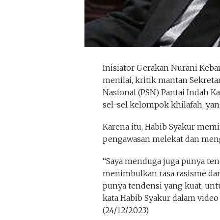
Inisiator Gerakan Nurani Keba
menilai, kritik mantan Sekreta
Nasional (PSN) Pantai Indah 
sel-sel kelompok khilafah, ya
Karena itu, Habib Syakur memi
pengawasan melekat dan meng
“Saya menduga juga punya ten
menimbulkan rasa rasisme dan
punya tendensi yang kuat, u
kata Habib Syakur dalam video 
(24/12/2023).