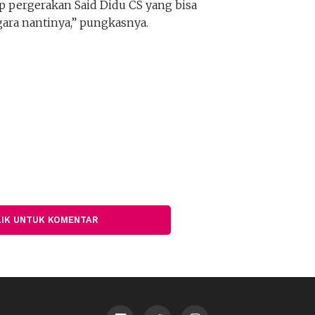
p pergerakan Said Didu CS yang bisa
a nantinya,” pungkasnya.
LIK UNTUK KOMENTAR