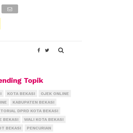
ending Topik
I
KOTA BEKASI
OJEK ONLINE
INE
KABUPATEN BEKASI
TORIAL DPRD KOTA BEKASI
E BEKASI
WALI KOTA BEKASI
T BEKASI
PENCURIAN