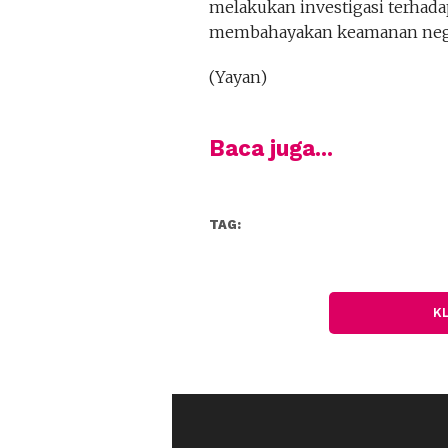
melakukan investigasi terhada
membahayakan keamanan negar
(Yayan)
Baca juga...
TAG:
K