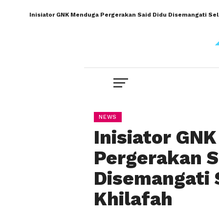
Inisiator GNK Menduga Pergerakan Said Didu Disemangati Sel
NEWS
Inisiator GN
Pergerakan S
Disemangati 
Khilafah