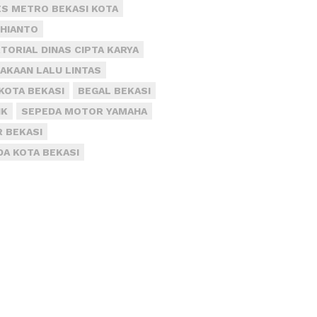
S METRO BEKASI KOTA
DHIANTO
TORIAL DINAS CIPTA KARYA
AKAAN LALU LINTAS
KOTA BEKASI
BEGAL BEKASI
IK
SEPEDA MOTOR YAMAHA
R BEKASI
DA KOTA BEKASI