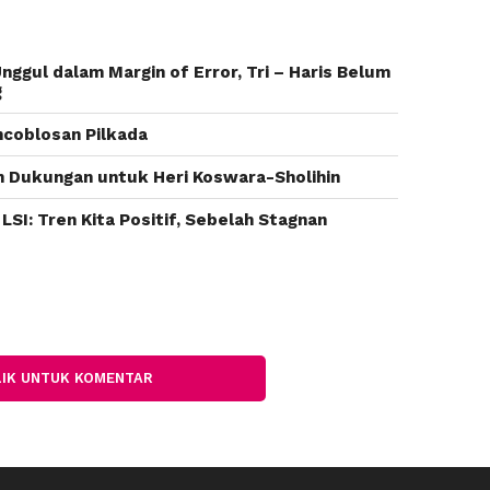
Unggul dalam Margin of Error, Tri – Haris Belum
g
ncoblosan Pilkada
n Dukungan untuk Heri Koswara-Sholihin
 LSI: Tren Kita Positif, Sebelah Stagnan
LIK UNTUK KOMENTAR