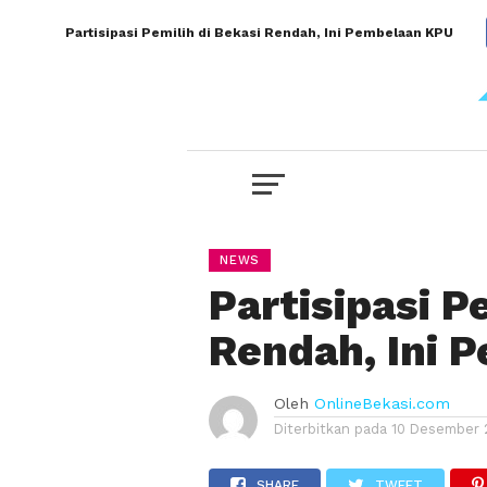
Partisipasi Pemilih di Bekasi Rendah, Ini Pembelaan KPU
NEWS
Partisipasi P
Rendah, Ini 
Oleh
OnlineBekasi.com
Diterbitkan pada
10 Desember 
SHARE
TWEET