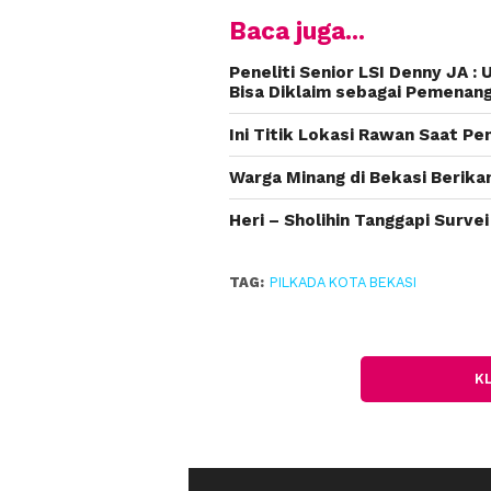
Baca juga...
Peneliti Senior LSI Denny JA : 
Bisa Diklaim sebagai Pemenan
Ini Titik Lokasi Rawan Saat Pe
Warga Minang di Bekasi Berika
Heri – Sholihin Tanggapi Survei
TAG:
PILKADA KOTA BEKASI
K