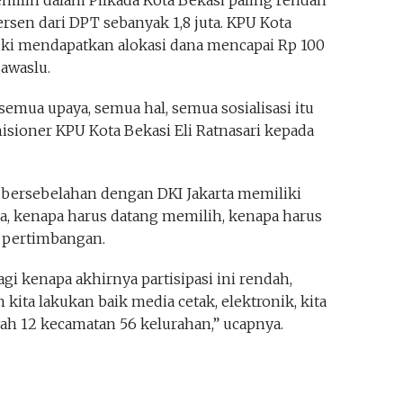
emilih dalam Pilkada Kota Bekasi paling rendah
persen dari DPT sebanyak 1,8 juta. KPU Kota
ki mendapatkan alokasi dana mencapai Rp 100
awaslu.
 semua upaya, semua hal, semua sosialisasi itu
isioner KPU Kota Bekasi Eli Ratnasari kepada
 bersebelahan dengan DKI Jakarta memiliki
ya, kenapa harus datang memilih, kenapa harus
 pertimbangan.
lagi kenapa akhirnya partisipasi ini rendah,
h kita lakukan baik media cetak, elektronik, kita
ah 12 kecamatan 56 kelurahan,” ucapnya.