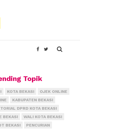
ending Topik
I
KOTA BEKASI
OJEK ONLINE
INE
KABUPATEN BEKASI
TORIAL DPRD KOTA BEKASI
E BEKASI
WALI KOTA BEKASI
T BEKASI
PENCURIAN