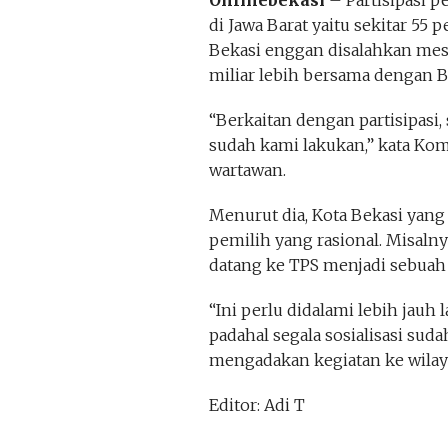
Onlinebekasi
– Partisipasi p
di Jawa Barat yaitu sekitar 55 
Bekasi enggan disalahkan mes
miliar lebih bersama dengan B
“Berkaitan dengan partisipasi,
sudah kami lakukan,” kata Kom
wartawan.
Menurut dia, Kota Bekasi yang
pemilih yang rasional. Misaln
datang ke TPS menjadi sebuah
“Ini perlu didalami lebih jauh 
padahal segala sosialisasi suda
mengadakan kegiatan ke wilay
Editor: Adi T