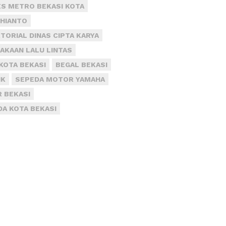
S METRO BEKASI KOTA
DHIANTO
TORIAL DINAS CIPTA KARYA
AKAAN LALU LINTAS
KOTA BEKASI
BEGAL BEKASI
IK
SEPEDA MOTOR YAMAHA
R BEKASI
DA KOTA BEKASI