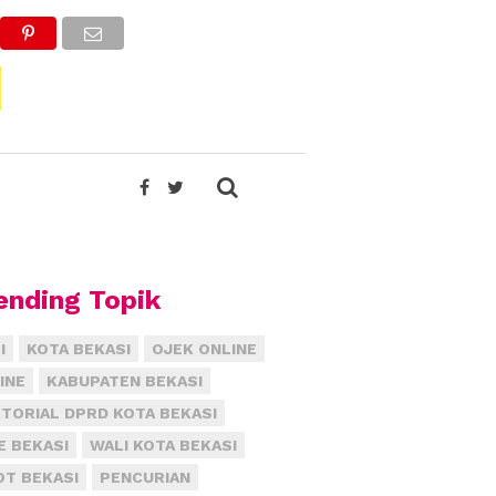
ending Topik
I
KOTA BEKASI
OJEK ONLINE
INE
KABUPATEN BEKASI
TORIAL DPRD KOTA BEKASI
E BEKASI
WALI KOTA BEKASI
T BEKASI
PENCURIAN