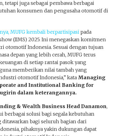
n, tetapi juga sebagai pembawa berbagai
butuhan konsumen dan pengusaha otomotif di
nya, MUFG kembali berpartisipasi
pada
rshow (IIMS) 2025. Ini menegaskan komitmen
i otomotif Indonesia. Sesuai dengan tujuan
sa depan yang lebih cerah, MUFG terus
euangan di setiap rantai pasok yang
, guna memberikan nilai tambah yang
ndustri otomotif Indonesia,” kata
Managing
porate and Institutional Banking for
ugirin dalam keterangannya.
unding & Wealth Business Head Danamon
,
i berbagai solusi bagi segala kebutuhan
ng ditawarkan bagi seluruh bagian dari
ndonesia, pihaknya yakin dukungan dapat