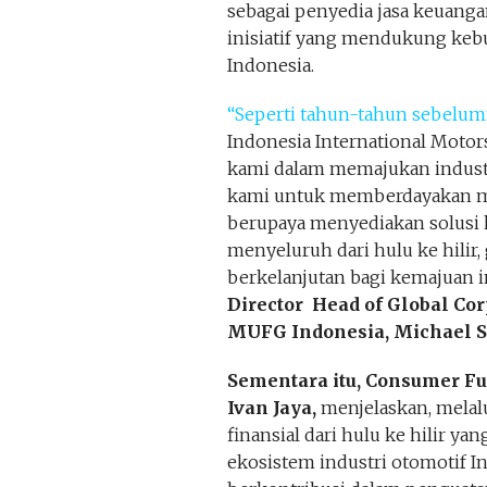
sebagai penyedia jasa keuanga
inisiatif yang mendukung ke
Indonesia.
“Seperti tahun-tahun sebelum
Indonesia International Moto
kami dalam memajukan industr
kami untuk memberdayakan ma
berupaya menyediakan solusi k
menyeluruh dari hulu ke hilir
berkelanjutan bagi kemajuan i
Director Head of Global Cor
MUFG Indonesia, Michael S
Sementara itu, Consumer F
Ivan Jaya,
menjelaskan, melalu
finansial dari hulu ke hilir ya
ekosistem industri otomotif I