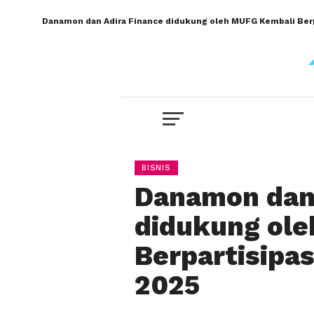
Danamon dan Adira Finance didukung oleh MUFG Kembali Berpa
BISNIS
Danamon dan 
didukung ol
Berpartisipas
2025