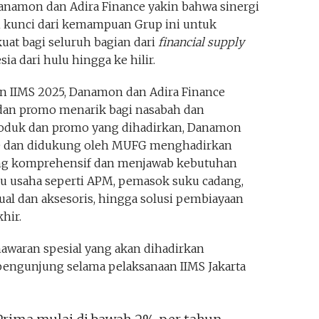
anamon dan Adira Finance yakin bahwa sinergi
n kunci dari kemampuan Grup ini untuk
t bagi seluruh bagian dari
financial supply
ia dari hulu hingga ke hilir.
 IIMS 2025, Danamon dan Adira Finance
an promo menarik bagi nasabah dan
roduk dan promo yang dihadirkan, Danamon
e dan didukung oleh MUFG menghadirkan
ang komprehensif dan menjawab kebutuhan
ku usaha seperti APM, pemasok suku cadang,
ual dan aksesoris, hingga solusi pembiayaan
hir.
waran spesial yang akan dihadirkan
engunjung selama pelaksanaan IIMS Jakarta