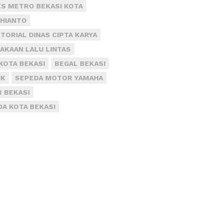
S METRO BEKASI KOTA
DHIANTO
TORIAL DINAS CIPTA KARYA
AKAAN LALU LINTAS
KOTA BEKASI
BEGAL BEKASI
IK
SEPEDA MOTOR YAMAHA
R BEKASI
DA KOTA BEKASI