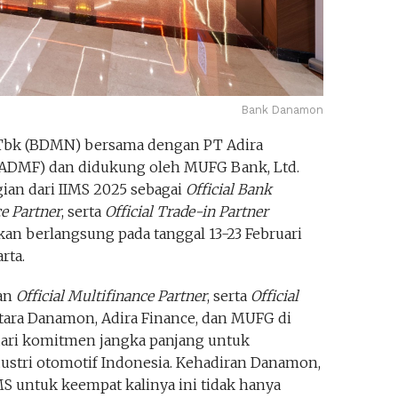
Bank Danamon
Tbk (BDMN) bersama dengan PT Adira
 (ADMF) dan didukung oleh MUFG Bank, Ltd.
ian dari IIMS 2025 sebagai
Official Bank
ce Partner
, serta
Official Trade-in Partner
n berlangsung pada tanggal 13-23 Februari
rta.
an
Official Multifinance Partner
, serta
Official
ntara Danamon, Adira Finance, dan MUFG di
ari komitmen jangka panjang untuk
tri otomotif Indonesia. Kehadiran Danamon,
MS untuk keempat kalinya ini tidak hanya