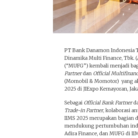
PT Bank Danamon Indonesia 
Dinamika Multi Finance, Tbk.
(“MUFG”) kembali menjadi bag
Partner
dan
Official Multifinan
(Momobil & Momotor) yang aka
2025 di JIExpo Kemayoran, Jaka
Sebagai
Official Bank Partner
d
Trade-in Partner
, kolaborasi a
IIMS 2025 merupakan bagian d
mendukung pertumbuhan indus
Adira Finance, dan MUFG di II