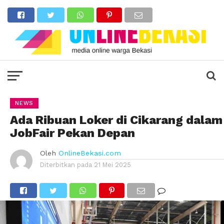
NEWS
Ada Ribuan Loker di Cikarang dalam
JobFair Pekan Depan
Oleh
OnlineBekasi.com
Diterbitkan pada
21 Mei 2025