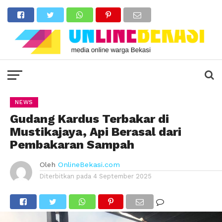
NEWS
Gudang Kardus Terbakar di
Mustikajaya, Api Berasal dari
Pembakaran Sampah
Oleh
OnlineBekasi.com
Diterbitkan pada
4 September 2025