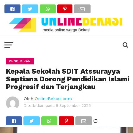
PENDIDIKAN
Kepala Sekolah SDIT Atssurayya
Septiana Dorong Pendidikan Islami
Progresif dan Terjangkau
Oleh
OnlineBekasi.com
Diterbitkan pada
8 September 2025