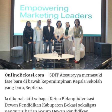
OnlineBekasi.com
– SDIT Atssurayya memasuki
fase baru di bawah kepemimpinan Kepala Sekolah
yang baru, Septiana.
Ia dikenal aktif sebagai Ketua Bidang Advokasi
Dewan Pendidikan Kabupaten Bekasi sekaligus
pengurus harian Forum Dewan Pendidikan