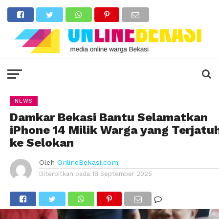
NEWS
Damkar Bekasi Bantu Selamatkan
iPhone 14 Milik Warga yang Terjatu
ke Selokan
Oleh
OnlineBekasi.com
Diterbitkan pada
18 September 2025