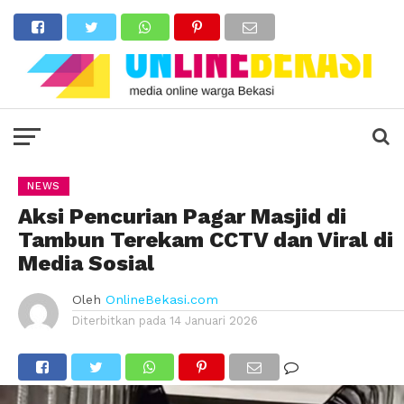
NEWS
Aksi Pencurian Pagar Masjid di
Tambun Terekam CCTV dan Viral di
Media Sosial
Oleh
OnlineBekasi.com
Diterbitkan pada
14 Januari 2026