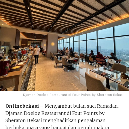
Djaman Doeloe Restaurant di Four Points by Sheraton Bekasi
Onlinebekasi –
Menyambut bulan suci Ramadan,
Djaman Doeloe Restaurant di Four Points by
Sheraton Bekasi menghadirkan pengalaman
berbuka puasa yang hangat dan penuh makna