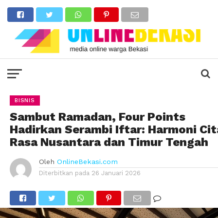
BISNIS
Sambut Ramadan, Four Points
Hadirkan Serambi Iftar: Harmoni Cit
Rasa Nusantara dan Timur Tengah
Oleh
OnlineBekasi.com
Diterbitkan pada
26 Januari 2026