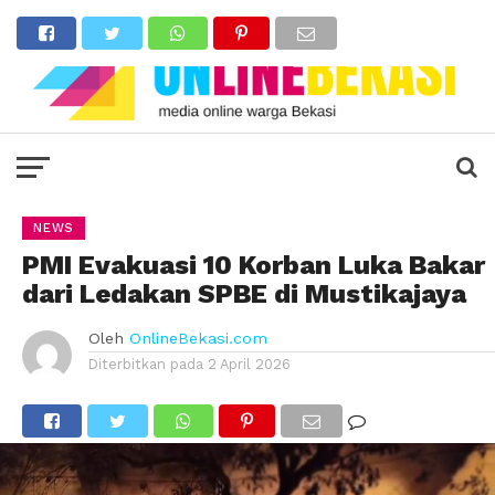
NEWS
PMI Evakuasi 10 Korban Luka Bakar
dari Ledakan SPBE di Mustikajaya
Oleh
OnlineBekasi.com
Diterbitkan pada
2 April 2026