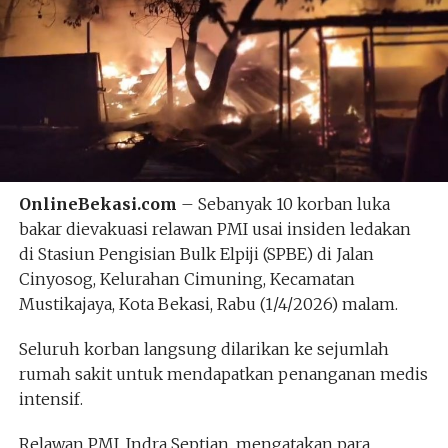
OnlineBekasi.com
– Sebanyak 10 korban luka
bakar dievakuasi relawan PMI usai insiden ledakan
di Stasiun Pengisian Bulk Elpiji (SPBE) di Jalan
Cinyosog, Kelurahan Cimuning, Kecamatan
Mustikajaya, Kota Bekasi, Rabu (1/4/2026) malam.
Seluruh korban langsung dilarikan ke sejumlah
rumah sakit untuk mendapatkan penanganan medis
intensif.
Relawan PMI, Indra Septian, mengatakan para