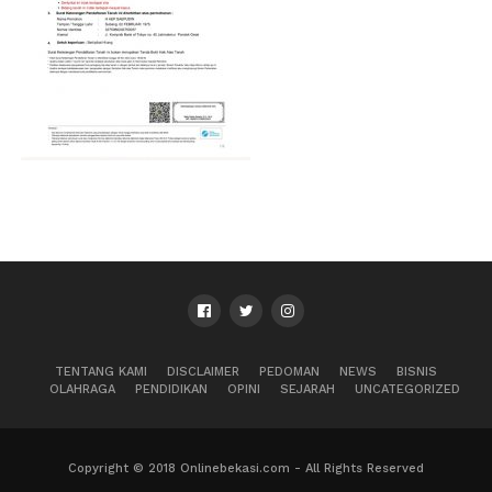
TENTANG KAMI
DISCLAIMER
PEDOMAN
NEWS
BISNIS
OLAHRAGA
PENDIDIKAN
OPINI
SEJARAH
UNCATEGORIZED
Copyright © 2018 Onlinebekasi.com - All Rights Reserved