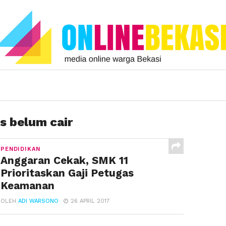
s belum cair
PENDIDIKAN
Anggaran Cekak, SMK 11
Prioritaskan Gaji Petugas
Keamanan
OLEH
ADI WARSONO
26 APRIL 2017