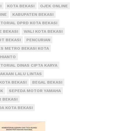
I
KOTA BEKASI
OJEK ONLINE
INE
KABUPATEN BEKASI
TORIAL DPRD KOTA BEKASI
E BEKASI
WALI KOTA BEKASI
T BEKASI
PENCURIAN
S METRO BEKASI KOTA
DHIANTO
TORIAL DINAS CIPTA KARYA
AKAAN LALU LINTAS
KOTA BEKASI
BEGAL BEKASI
IK
SEPEDA MOTOR YAMAHA
R BEKASI
DA KOTA BEKASI