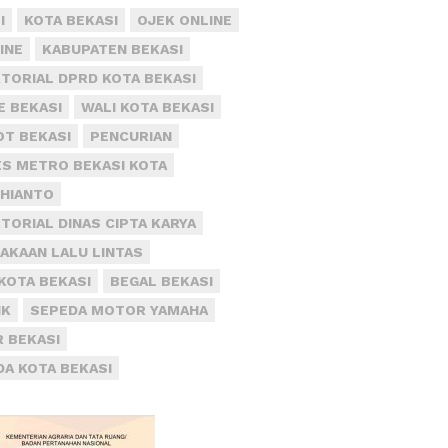
I
KOTA BEKASI
OJEK ONLINE
INE
KABUPATEN BEKASI
TORIAL DPRD KOTA BEKASI
E BEKASI
WALI KOTA BEKASI
T BEKASI
PENCURIAN
S METRO BEKASI KOTA
DHIANTO
TORIAL DINAS CIPTA KARYA
AKAAN LALU LINTAS
KOTA BEKASI
BEGAL BEKASI
IK
SEPEDA MOTOR YAMAHA
R BEKASI
DA KOTA BEKASI