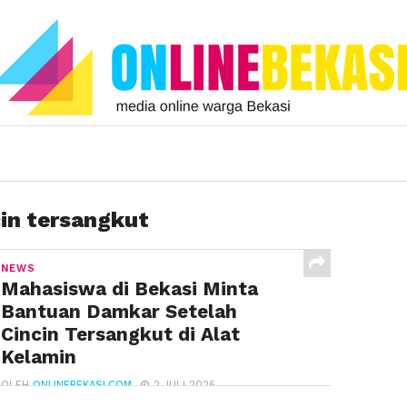
in tersangkut
NEWS
Mahasiswa di Bekasi Minta
Bantuan Damkar Setelah
Cincin Tersangkut di Alat
Kelamin
OLEH
ONLINEBEKASI.COM
2 JULI 2026