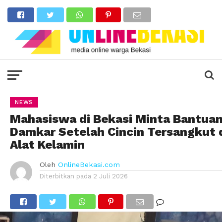
NEWS
Mahasiswa di Bekasi Minta Bantua
Damkar Setelah Cincin Tersangkut 
Alat Kelamin
Oleh
OnlineBekasi.com
Diterbitkan pada
2 Juli 2026