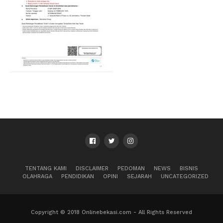
TENTANG KAMI
DISCLAIMER
PEDOMAN
NEWS
BISNIS
OLAHRAGA
PENDIDIKAN
OPINI
SEJARAH
UNCATEGORIZED
Copyright © 2018 Onlinebekasi.com - All Rights Reserved