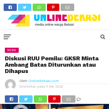
NEWS
Diskusi RUU Pemilu: GKSR Minta
Ambang Batas Diturunkan atau
Dihapus
Oleh
OnlineBekasi.com
Diterbitkan pada
11 Mei 2026