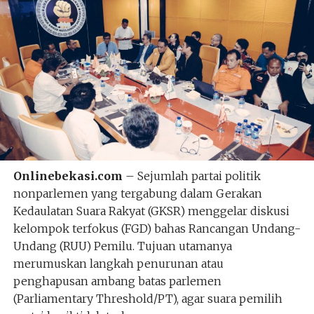
Onlinebekasi.com
– Sejumlah partai politik
nonparlemen yang tergabung dalam Gerakan
Kedaulatan Suara Rakyat (GKSR) menggelar diskusi
kelompok terfokus (FGD) bahas Rancangan Undang-
Undang (RUU) Pemilu. Tujuan utamanya
merumuskan langkah penurunan atau
penghapusan ambang batas parlemen
(Parliamentary Threshold/PT), agar suara pemilih