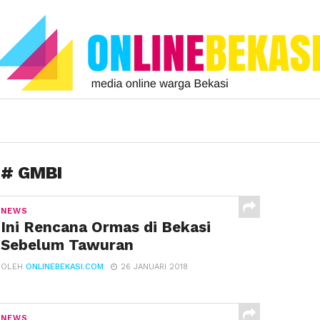
# GMBI
NEWS
Ini Rencana Ormas di Bekasi
Sebelum Tawuran
OLEH
ONLINEBEKASI.COM
26 JANUARI 2018
NEWS