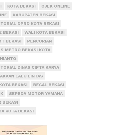
I
KOTA BEKASI
OJEK ONLINE
INE
KABUPATEN BEKASI
TORIAL DPRD KOTA BEKASI
E BEKASI
WALI KOTA BEKASI
T BEKASI
PENCURIAN
S METRO BEKASI KOTA
DHIANTO
TORIAL DINAS CIPTA KARYA
AKAAN LALU LINTAS
KOTA BEKASI
BEGAL BEKASI
IK
SEPEDA MOTOR YAMAHA
R BEKASI
DA KOTA BEKASI