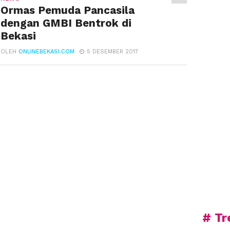
Ormas Pemuda Pancasila
dengan GMBI Bentrok di
Bekasi
OLEH
ONLINEBEKASI.COM
5 DESEMBER 2017
# Tr