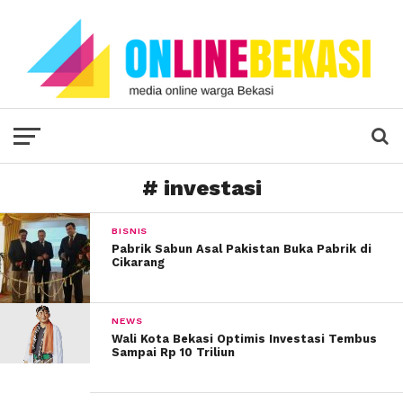
# investasi
BISNIS
Pabrik Sabun Asal Pakistan Buka Pabrik di
Cikarang
NEWS
Wali Kota Bekasi Optimis Investasi Tembus
Sampai Rp 10 Triliun