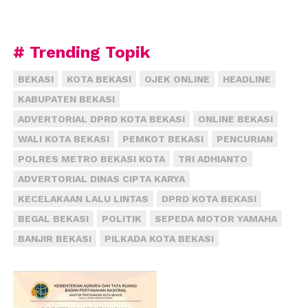
# Trending Topik
BEKASI
KOTA BEKASI
OJEK ONLINE
HEADLINE
KABUPATEN BEKASI
ADVERTORIAL DPRD KOTA BEKASI
ONLINE BEKASI
WALI KOTA BEKASI
PEMKOT BEKASI
PENCURIAN
POLRES METRO BEKASI KOTA
TRI ADHIANTO
ADVERTORIAL DINAS CIPTA KARYA
KECELAKAAN LALU LINTAS
DPRD KOTA BEKASI
BEGAL BEKASI
POLITIK
SEPEDA MOTOR YAMAHA
BANJIR BEKASI
PILKADA KOTA BEKASI