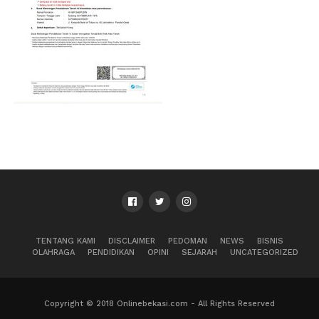
TENTANG KAMI
DISCLAIMER
PEDOMAN
NEWS
BISNIS
OLAHRAGA
PENDIDIKAN
OPINI
SEJARAH
UNCATEGORIZED
Copyright © 2018 Onlinebekasi.com - All Rights Reserved