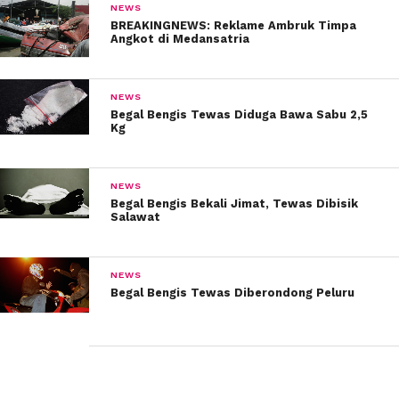
NEWS
BREAKINGNEWS: Reklame Ambruk Timpa
Angkot di Medansatria
NEWS
Begal Bengis Tewas Diduga Bawa Sabu 2,5
Kg
NEWS
Begal Bengis Bekali Jimat, Tewas Dibisik
Salawat
NEWS
Begal Bengis Tewas Diberondong Peluru