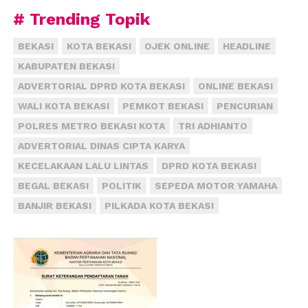
# Trending Topik
BEKASI
KOTA BEKASI
OJEK ONLINE
HEADLINE
KABUPATEN BEKASI
ADVERTORIAL DPRD KOTA BEKASI
ONLINE BEKASI
WALI KOTA BEKASI
PEMKOT BEKASI
PENCURIAN
POLRES METRO BEKASI KOTA
TRI ADHIANTO
ADVERTORIAL DINAS CIPTA KARYA
KECELAKAAN LALU LINTAS
DPRD KOTA BEKASI
BEGAL BEKASI
POLITIK
SEPEDA MOTOR YAMAHA
BANJIR BEKASI
PILKADA KOTA BEKASI