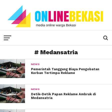
# Medansatria
NEWS
Pemerintah Tanggung Biaya Pengobatan
Korban Tertimpa Reklame
NEWS
Detik-Detik Papan Reklame Ambruk di
Medansatria