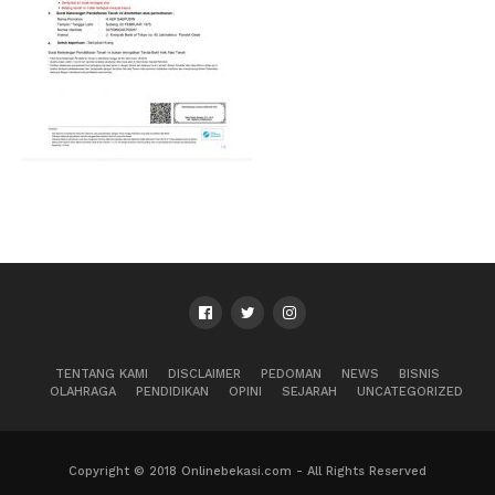
TENTANG KAMI
DISCLAIMER
PEDOMAN
NEWS
BISNIS
OLAHRAGA
PENDIDIKAN
OPINI
SEJARAH
UNCATEGORIZED
Copyright © 2018 Onlinebekasi.com - All Rights Reserved