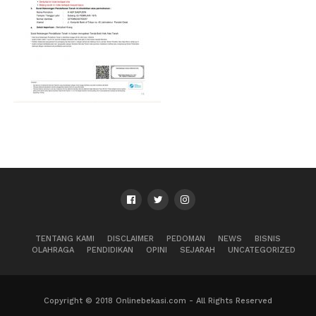
TENTANG KAMI
DISCLAIMER
PEDOMAN
NEWS
BISNIS
OLAHRAGA
PENDIDIKAN
OPINI
SEJARAH
UNCATEGORIZED
Copyright © 2018 Onlinebekasi.com - All Rights Reserved