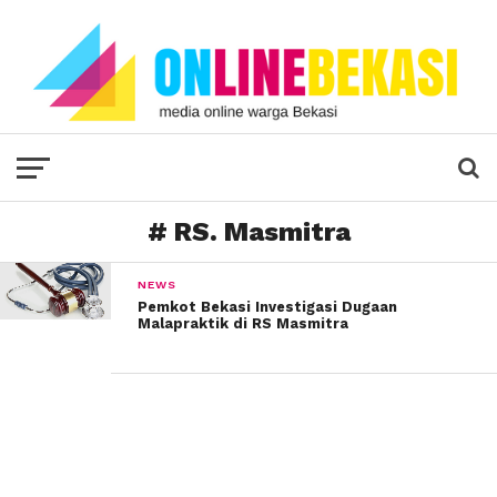
# RS. Masmitra
NEWS
Pemkot Bekasi Investigasi Dugaan
Malapraktik di RS Masmitra