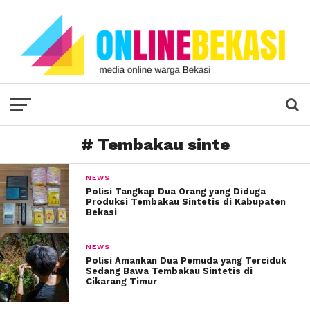
# Tembakau sinte
NEWS
Polisi Tangkap Dua Orang yang Diduga
Produksi Tembakau Sintetis di Kabupaten
Bekasi
NEWS
Polisi Amankan Dua Pemuda yang Terciduk
Sedang Bawa Tembakau Sintetis di
Cikarang Timur