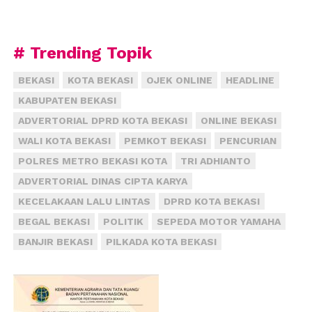
# Trending Topik
BEKASI
KOTA BEKASI
OJEK ONLINE
HEADLINE
KABUPATEN BEKASI
ADVERTORIAL DPRD KOTA BEKASI
ONLINE BEKASI
WALI KOTA BEKASI
PEMKOT BEKASI
PENCURIAN
POLRES METRO BEKASI KOTA
TRI ADHIANTO
ADVERTORIAL DINAS CIPTA KARYA
KECELAKAAN LALU LINTAS
DPRD KOTA BEKASI
BEGAL BEKASI
POLITIK
SEPEDA MOTOR YAMAHA
BANJIR BEKASI
PILKADA KOTA BEKASI