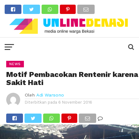
NEWS
Motif Pembacokan Rentenir karena
Sakit Hati
Oleh
Adi Warsono
Diterbitkan pada
6 November 2016