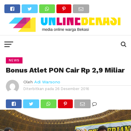
NEWS
Bonus Atlet PON Cair Rp 2,9 Miliar
Oleh
Adi Warsono
Diterbitkan pada
26 Desember 2016