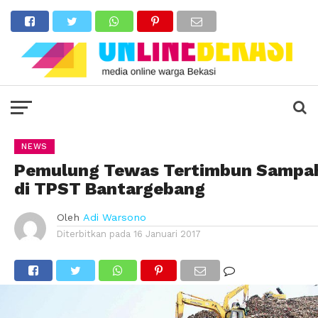
NEWS
Pemulung Tewas Tertimbun Sampa
di TPST Bantargebang
Oleh
Adi Warsono
Diterbitkan pada
16 Januari 2017