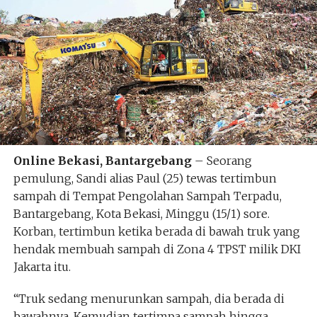
Online Bekasi, Bantargebang
– Seorang
pemulung, Sandi alias Paul (25) tewas tertimbun
sampah di Tempat Pengolahan Sampah Terpadu,
Bantargebang, Kota Bekasi, Minggu (15/1) sore.
Korban, tertimbun ketika berada di bawah truk yang
hendak membuah sampah di Zona 4 TPST milik DKI
Jakarta itu.
“Truk sedang menurunkan sampah, dia berada di
bawahnya. Kemudian tertimpa sampah hingga