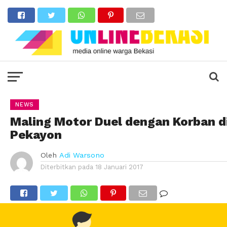
NEWS
Maling Motor Duel dengan Korban d
Pekayon
Oleh
Adi Warsono
Diterbitkan pada
18 Januari 2017