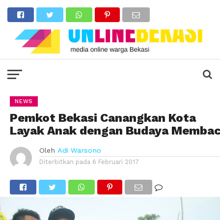
NEWS
Pemkot Bekasi Canangkan Kota
Layak Anak dengan Budaya Memba
Oleh
Adi Warsono
Diterbitkan pada
6 Februari 2017