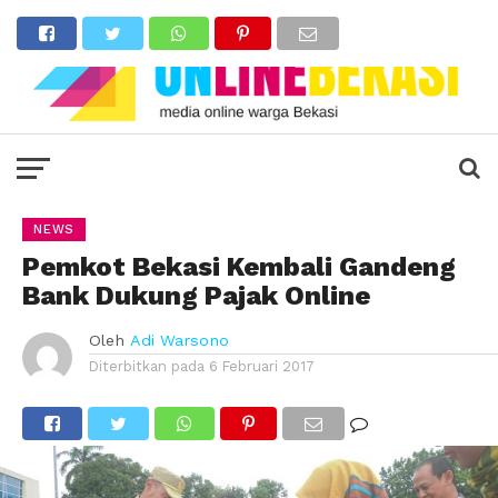
NEWS
Pemkot Bekasi Kembali Gandeng
Bank Dukung Pajak Online
Oleh
Adi Warsono
Diterbitkan pada
6 Februari 2017