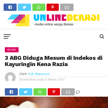
NEWS
3 ABG Diduga Mesum di Indekos di
Kayuringin Kena Razia
Oleh
Adi Warsono
Diterbitkan pada
6 Maret 2017