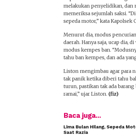
melakukan penyelidikan, dan 
memeriksa sejumlah saksi. “Di
sepeda motor,” kata Kapolsek 
Menurut dia, modus pencurian 
daerah. Hanya saja, ucap dia, di
modus kempes ban. “Modusnya
tahu ban kempes, dan ada yang 
Liston mengimbau agar para n
tak panik ketika diberi tahu 
turun, pastikan tak ada barang
ramai,” ujar Liston.
(fiz)
Baca juga...
Lima Bulan Hilang, Sepeda Moto
Saat Razia