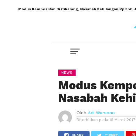
Modus Kempes Ban di Cikarang, Nasabah Kehilangan Rp 350 J
NEWS
Modus Kempes
Nasabah Kehi
Oleh
Adi Warsono
Diterbitkan pada
16 Maret 2017
SHARE
TWEET