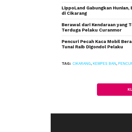
LippoLand Gabungkan Hunian, 
di Cikarang
Berawal dari Kendaraan yang T
Terduga Pelaku Curanmor
Pencuri Pecah Kaca Mobil Bera
Tunai Raib Digondol Pelaku
TAG:
CIKARANG
,
KEMPES BAN
,
PENCU
K