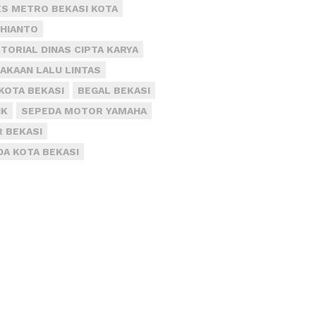
S METRO BEKASI KOTA
DHIANTO
TORIAL DINAS CIPTA KARYA
AKAAN LALU LINTAS
KOTA BEKASI
BEGAL BEKASI
IK
SEPEDA MOTOR YAMAHA
R BEKASI
DA KOTA BEKASI