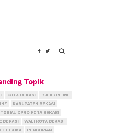
ending Topik
I
KOTA BEKASI
OJEK ONLINE
INE
KABUPATEN BEKASI
TORIAL DPRD KOTA BEKASI
E BEKASI
WALI KOTA BEKASI
T BEKASI
PENCURIAN