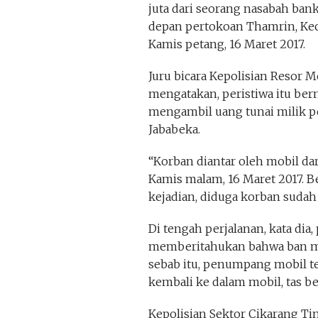
juta dari seorang nasabah bank
depan pertokoan Thamrin, Kec
Kamis petang, 16 Maret 2017.
Juru bicara Kepolisian Resor 
mengatakan, peristiwa itu berm
mengambil uang tunai milik p
Jababeka.
“Korban diantar oleh mobil dar
Kamis malam, 16 Maret 2017. Be
kejadian, diduga korban suda
Di tengah perjalanan, kata dia
memberitahukan bahwa ban mo
sebab itu, penumpang mobil t
kembali ke dalam mobil, tas ber
Kepolisian Sektor Cikarang T