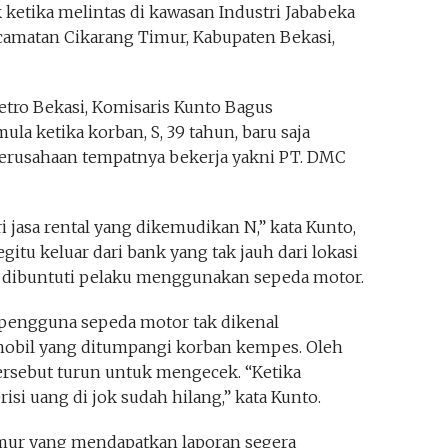
 ketika melintas di kawasan Industri Jababeka
amatan Cikarang Timur, Kabupaten Bekasi,
Metro Bekasi, Komisaris Kunto Bagus
ula ketika korban, S, 39 tahun, baru saja
erusahaan tempatnya bekerja yakni PT. DMC
i jasa rental yang dikemudikan N,” kata Kunto,
gitu keluar dari bank yang tak jauh dari lokasi
h dibuntuti pelaku menggunakan sepeda motor.
, pengguna sepeda motor tak dikenal
bil yang ditumpangi korban kempes. Oleh
ersebut turun untuk mengecek. “Ketika
isi uang di jok sudah hilang,” kata Kunto.
imur yang mendapatkan laporan segera