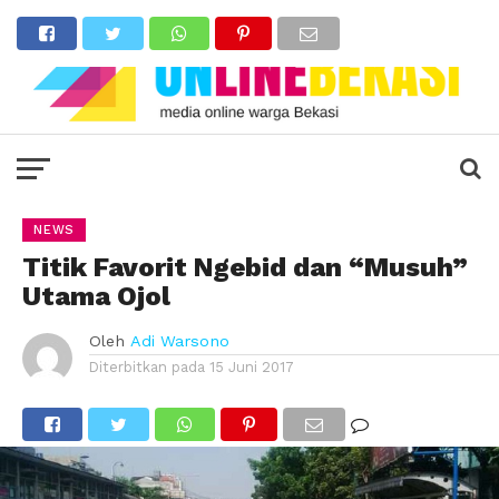
NEWS
Titik Favorit Ngebid dan “Musuh”
Utama Ojol
Oleh
Adi Warsono
Diterbitkan pada
15 Juni 2017