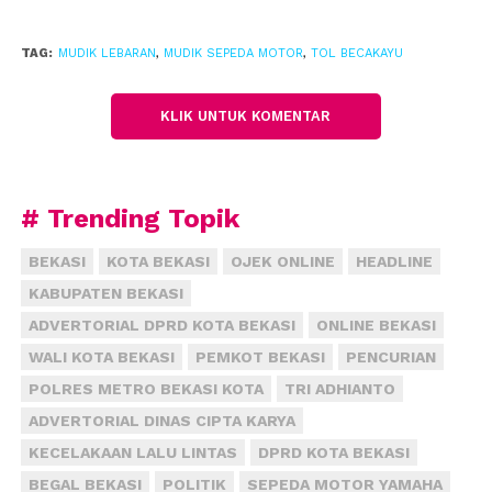
TAG:
MUDIK LEBARAN
,
MUDIK SEPEDA MOTOR
,
TOL BECAKAYU
KLIK UNTUK KOMENTAR
# Trending Topik
BEKASI
KOTA BEKASI
OJEK ONLINE
HEADLINE
KABUPATEN BEKASI
ADVERTORIAL DPRD KOTA BEKASI
ONLINE BEKASI
WALI KOTA BEKASI
PEMKOT BEKASI
PENCURIAN
POLRES METRO BEKASI KOTA
TRI ADHIANTO
ADVERTORIAL DINAS CIPTA KARYA
KECELAKAAN LALU LINTAS
DPRD KOTA BEKASI
BEGAL BEKASI
POLITIK
SEPEDA MOTOR YAMAHA