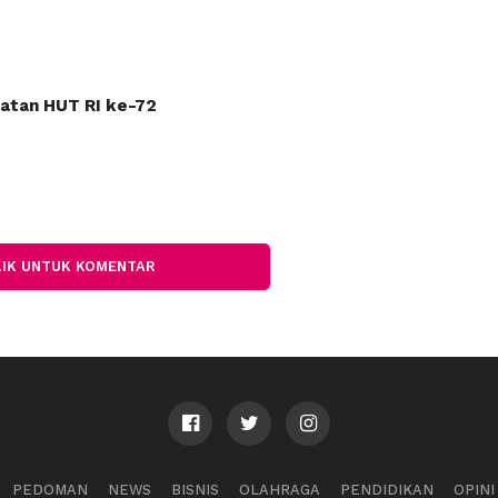
gatan HUT RI ke-72
LIK UNTUK KOMENTAR
PEDOMAN
NEWS
BISNIS
OLAHRAGA
PENDIDIKAN
OPINI