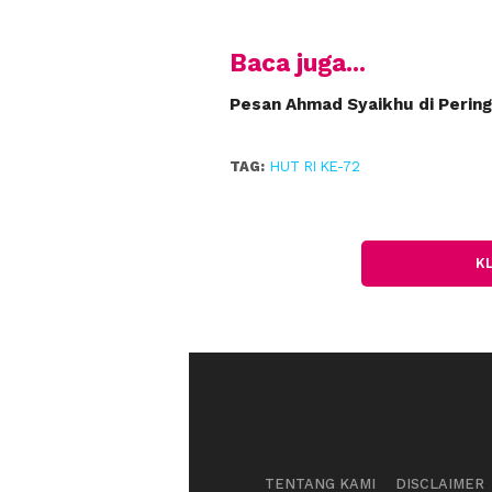
Baca juga...
Pesan Ahmad Syaikhu di Perin
TAG:
HUT RI KE-72
K
TENTANG KAMI
DISCLAIMER