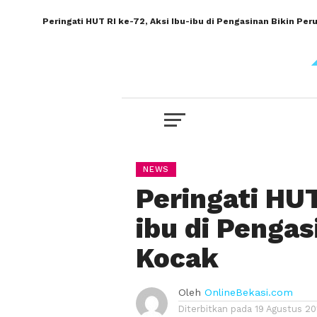
Peringati HUT RI ke-72, Aksi Ibu-ibu di Pengasinan Bikin Per
NEWS
Peringati HUT
ibu di Pengas
Kocak
Oleh
OnlineBekasi.com
Diterbitkan pada
19 Agustus 20