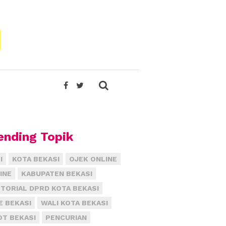
ending Topik
I
KOTA BEKASI
OJEK ONLINE
INE
KABUPATEN BEKASI
TORIAL DPRD KOTA BEKASI
E BEKASI
WALI KOTA BEKASI
T BEKASI
PENCURIAN