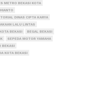
S METRO BEKASI KOTA
DHIANTO
TORIAL DINAS CIPTA KARYA
AKAAN LALU LINTAS
KOTA BEKASI
BEGAL BEKASI
IK
SEPEDA MOTOR YAMAHA
R BEKASI
DA KOTA BEKASI