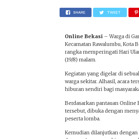
SHARE
TWEET
Online Bekasi
– Warga di Gan
Kecamatan Rawalumbu, Kota B
rangka memperingati Hari Ula
(19/8) malam.
Kegiatan yang digelar di sebua
warga sekitar. Alhasil, acara 
hiburan sendiri bagi masyarak
Berdasarkan pantauan Online B
tersebut, dibuka dengan meny
peserta lomba.
Kemudian dilanjutkan dengan