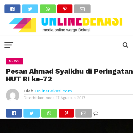
NEWS
Pesan Ahmad Syaikhu di Peringatan
HUT RI ke-72
Oleh
OnlineBekasi.com
Diterbitkan pada
17 Agustus 2017