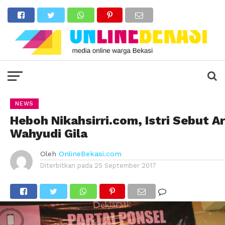
NEWS
Heboh Nikahsirri.com, Istri Sebut Ar
Wahyudi Gila
Oleh
OnlineBekasi.com
Diterbitkan pada
25 September 2017