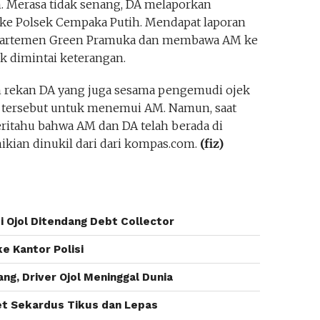
. Merasa tidak senang, DA melaporkan
ke Polsek Cempaka Putih. Mendapat laporan
 Apartemen Green Pramuka dan membawa AM ke
 dimintai keterangan.
 rekan DA yang juga sesama pengemudi ojek
 tersebut untuk menemui AM. Namun, saat
eritahu bahwa AM dan DA telah berada di
kian dinukil dari dari kompas.com.
(fiz)
di Ojol Ditendang Debt Collector
ke Kantor Polisi
ang, Driver Ojol Meninggal Dunia
ket Sekardus Tikus dan Lepas