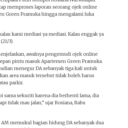
tap memproses laporan seorang ojek online
men Green Pramuka hingga mengalami luka
kalau kami mediasi ya mediasi. Kalau enggak ya
(21/3).
enjelaskan, awalnya pengemudi ojek online
i depan pintu masuk Apartemen Green Pramuka.
emudian menegur DA sebanyak tiga kali untuk
akan area masuk tersebut tidak boleh harus
tau parkir.
i sama sekuriti karena dia berhenti lama, dia
tapi tidak mau jalan,” ujar Rosiana, Rabu
pi, AM memukul bagian hidung DA sebanyak dua