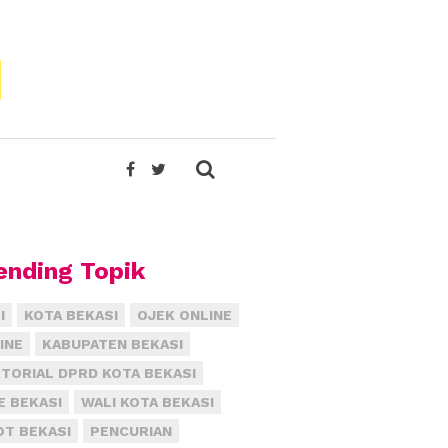
ending Topik
I
KOTA BEKASI
OJEK ONLINE
INE
KABUPATEN BEKASI
TORIAL DPRD KOTA BEKASI
E BEKASI
WALI KOTA BEKASI
T BEKASI
PENCURIAN