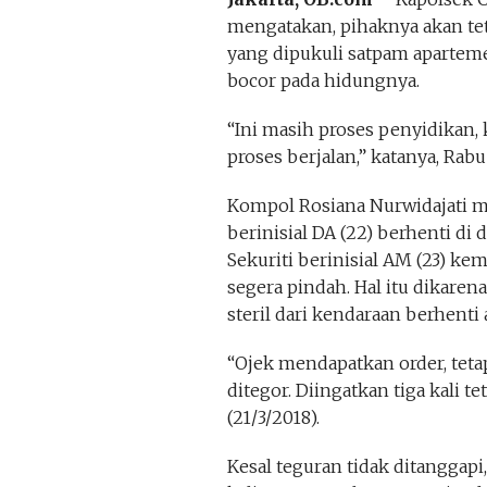
mengatakan, pihaknya akan te
yang dipukuli satpam aparte
bocor pada hidungnya.
“Ini masih proses penyidikan, 
proses berjalan,” katanya, Rabu 
Kompol Rosiana Nurwidajati m
berinisial DA (22) berhenti d
Sekuriti berinisial AM (23) k
segera pindah. Hal itu dikaren
steril dari kendaraan berhenti a
“Ojek mendapatkan order, tetap
ditegor. Diingatkan tiga kali te
(21/3/2018).
Kesal teguran tidak ditangga