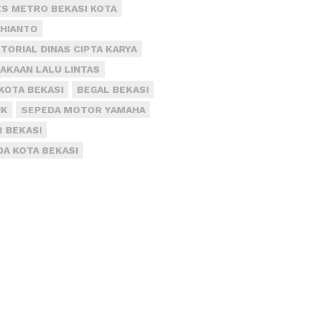
S METRO BEKASI KOTA
DHIANTO
TORIAL DINAS CIPTA KARYA
AKAAN LALU LINTAS
KOTA BEKASI
BEGAL BEKASI
IK
SEPEDA MOTOR YAMAHA
R BEKASI
DA KOTA BEKASI