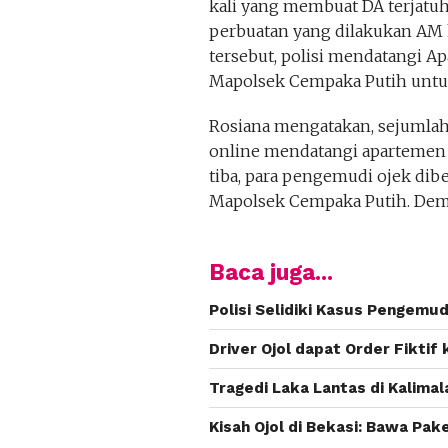
kali yang membuat DA terjatuh
perbuatan yang dilakukan AM 
tersebut, polisi mendatangi
Mapolsek Cempaka Putih untuk
Rosiana mengatakan, sejumlah
online mendatangi apartemen
tiba, para pengemudi ojek dib
Mapolsek Cempaka Putih. Demi
Baca juga...
Polisi Selidiki Kasus Pengemu
Driver Ojol dapat Order Fiktif 
Tragedi Laka Lantas di Kalimal
Kisah Ojol di Bekasi: Bawa Pa