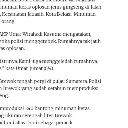
minuman keras oplosan jenis gingseng di Jalan
a, Kecamatan Jatiasih, Kota Bekasi. Minuman
 orang.
h, AKP Umar Wirahadi Kusuma mengatakan,
etika polisi menggerebek. Rumahnya tak jauh
as oplosan.
 istrinya. Kami juga menggeledah rumahnya,
 kata Umar, Jumat (6/4).
Brewok tengah pergi di pulau Sumatera. Polisi
an Brewok yang sudah setahun memproduksi
eng.
emproduksi 240 kantong minuman keras
g ukuran setengah liter. Brewok
oni alias Doni sebagai peracik.