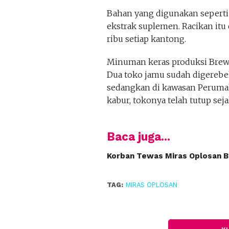
Bahan yang digunakan seperti b
ekstrak suplemen. Racikan itu
ribu setiap kantong.
Minuman keras produksi Brewo
Dua toko jamu sudah digerebek 
sedangkan di kawasan Perumah
kabur, tokonya telah tutup sej
Baca juga...
Korban Tewas Miras Oplosan B
TAG:
MIRAS OPLOSAN