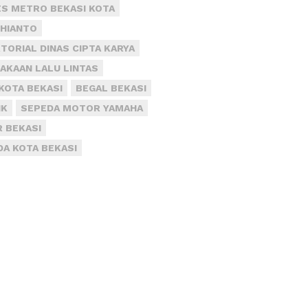
S METRO BEKASI KOTA
DHIANTO
TORIAL DINAS CIPTA KARYA
AKAAN LALU LINTAS
KOTA BEKASI
BEGAL BEKASI
IK
SEPEDA MOTOR YAMAHA
R BEKASI
DA KOTA BEKASI