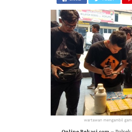
wartawan mengambil gamb
Online Bekasi.com
– Polsek 