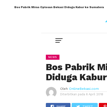
Bos Pabrik Miras Oplosan Bekasi Diduga Kabur ke Sumatera
NEWS
Bos Pabrik M
Diduga Kabur
Oleh
OnlineBekasi.com
Diterbitkan pada
6 April 2018
SHARE
TWEET