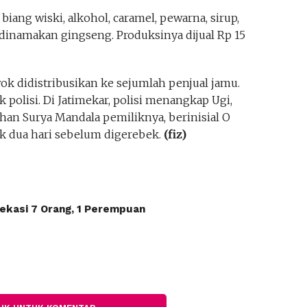
iang wiski, alkohol, caramel, pewarna, sirup,
 dinamakan gingseng. Produksinya dijual Rp 15
k didistribusikan ke sejumlah penjual jamu.
polisi. Di Jatimekar, polisi menangkap Ugi,
an Surya Mandala pemiliknya, berinisial O
ak dua hari sebelum digerebek.
(fiz)
ekasi 7 Orang, 1 Perempuan