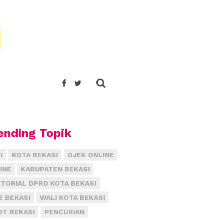
ending Topik
I
KOTA BEKASI
OJEK ONLINE
INE
KABUPATEN BEKASI
TORIAL DPRD KOTA BEKASI
E BEKASI
WALI KOTA BEKASI
T BEKASI
PENCURIAN