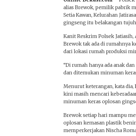
alias Brewok, pemilik pabrik 
Setia Kawan, Kelurahan Jatiras
gingseng itu belakangan tujuh
Kanit Reskrim Polsek Jatiasi
Brewok tak ada di rumahnya k
dari lokasi rumah produksi mir
“Di rumah hanya ada anak dan
dan ditemukan minuman keras,”
Menurut keterangan, kata dia, 
kini masih mencari keberada
minuman keras oplosan gings
Brewok setiap hari mampu m
oplosan kemasan plastik benin
memperkerjakan Nischa Romadh