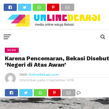
NEWS
Karena Pencemaran, Bekasi Disebu
‘Negeri di Atas Awan’
Oleh
OnlineBekasi.com
Diterbitkan pada
3 September 2018