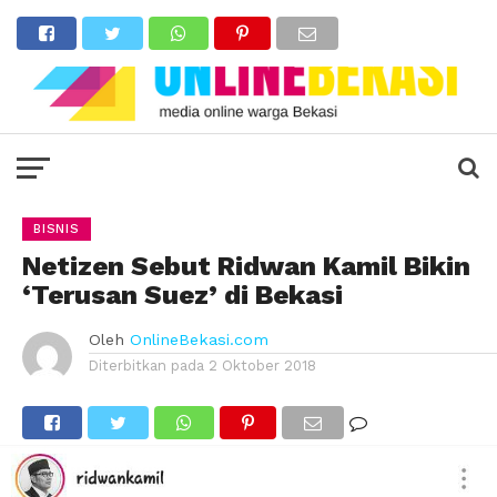
BISNIS
Netizen Sebut Ridwan Kamil Bikin
‘Terusan Suez’ di Bekasi
Oleh
OnlineBekasi.com
Diterbitkan pada
2 Oktober 2018