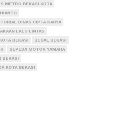
S METRO BEKASI KOTA
DHIANTO
TORIAL DINAS CIPTA KARYA
AKAAN LALU LINTAS
KOTA BEKASI
BEGAL BEKASI
IK
SEPEDA MOTOR YAMAHA
R BEKASI
DA KOTA BEKASI