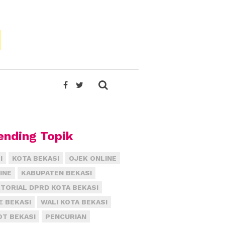
ending Topik
I
KOTA BEKASI
OJEK ONLINE
INE
KABUPATEN BEKASI
TORIAL DPRD KOTA BEKASI
E BEKASI
WALI KOTA BEKASI
T BEKASI
PENCURIAN