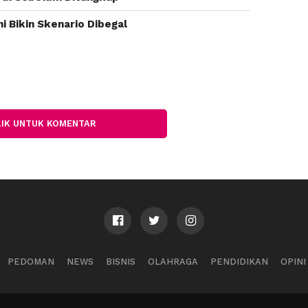
i Bikin Skenario Dibegal
LIK UNTUK KOMENTAR
PEDOMAN
NEWS
BISNIS
OLAHRAGA
PENDIDIKAN
OPINI