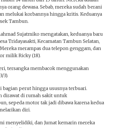
knya orang dewasa. Sebab, mereka sudah berani
 melukai korbannya hingga kritis. Keduanya
lsek Tambun.
Rahmad Sujatmiko mengatakan, keduanya baru
, Desa Tridayasakti, Kecamatan Tambun Selatan,
alu. Mereka merampas dua telepon genggam, dan
 milik Ricky (18).
iberi, tersangka membacok menggunakan
/3).
i bagian perut hingga ususnya terbuari.
 dirawat di rumah sakit untuk
, sepeda motor tak jadi dibawa karena kedua
elarikan diri.
ami menyelidiki, dan Jumat kemarin mereka