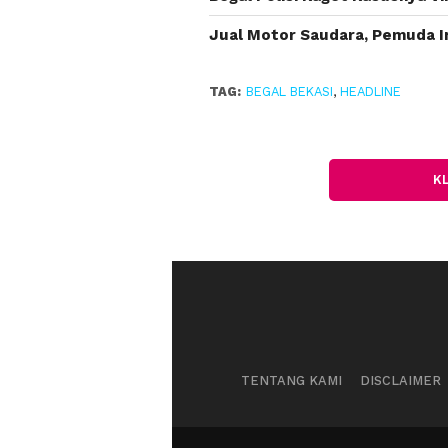
Jual Motor Saudara, Pemuda In
TAG:
BEGAL BEKASI
,
HEADLINE
K
TENTANG KAMI
DISCLAIMER