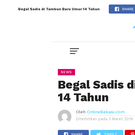
Begal Sadis di Tambun Baru Umur 14 Tahun
SHARE
NEWS
Begal Sadis 
14 Tahun
Oleh
OnlineBekasi.com
Diterbitkan pada
3 Maret 2019
SHARE
TWEET