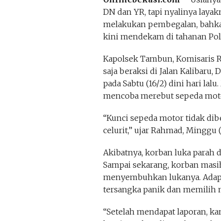
DN dan YR, tapi nyalinya laya
melakukan pembegalan, bahkan
kini mendekam di tahanan Po
Kapolsek Tambun, Komisaris 
saja beraksi di Jalan Kalibaru
pada Sabtu (16/2) dini hari l
mencoba merebut sepeda motor
“Kunci sepeda motor tidak d
celurit,” ujar Rahmad, Minggu (3
Akibatnya, korban luka parah d
Sampai sekarang, korban masih
menyembuhkan lukanya. Adapun
tersangka panik dan memilih m
“Setelah mendapat laporan, k