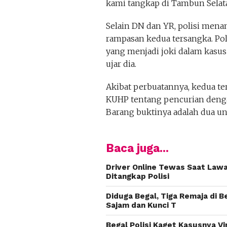
kami tangkap di Tambun Selatan
Selain DN dan YR, polisi men
rampasan kedua tersangka. Pol
yang menjadi joki dalam kasus 
ujar dia.
Akibat perbuatannya, kedua ter
KUHP tentang pencurian denga
Barang buktinya adalah dua u
Baca juga...
Driver Online Tewas Saat Lawa
Ditangkap Polisi
Diduga Begal, Tiga Remaja di B
Sajam dan Kunci T
Begal Polisi Kaget Kasusnya V