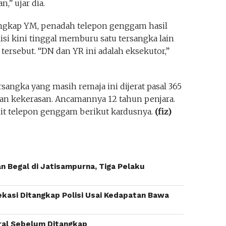
,” ujar dia.
angkap YM, penadah telepon genggam hasil
isi kini tinggal memburu satu tersangka lain
tersebut. “DN dan YR ini adalah eksekutor,”
sangka yang masih remaja ini dijerat pasal 365
n kekerasan. Ancamannya 12 tahun penjara.
nit telepon genggam berikut kardusnya.
(fiz)
n Begal di Jatisampurna, Tiga Pelaku
ekasi Ditangkap Polisi Usai Kedapatan Bawa
iral Sebelum Ditangkap