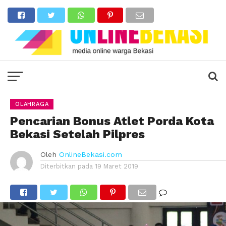
OLAHRAGA
Pencarian Bonus Atlet Porda Kota
Bekasi Setelah Pilpres
Oleh
OnlineBekasi.com
Diterbitkan pada
19 Maret 2019