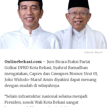
Jokowi-Maruf
Onlinebekasi.com
– Juru Bicara Fraksi Partai
Golkar DPRD Kota Bekasi, Syahrul Ramadhan
mengatakan, Capres dan Cawapres Nomor Urut 01,
Joko Widodo-Maruf Amin diyakini dapat menang
dengan mudah di wilayahnya.
“Selain infrastuktur nasional selama menjadi
Presiden, sosok Wali Kota Bekasi sangat