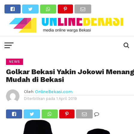
NEWS
Golkar Bekasi Yakin Jokowi Menan
Mudah di Bekasi
Oleh
OnlineBekasi.com
Diterbitkan pada
1 April 2019