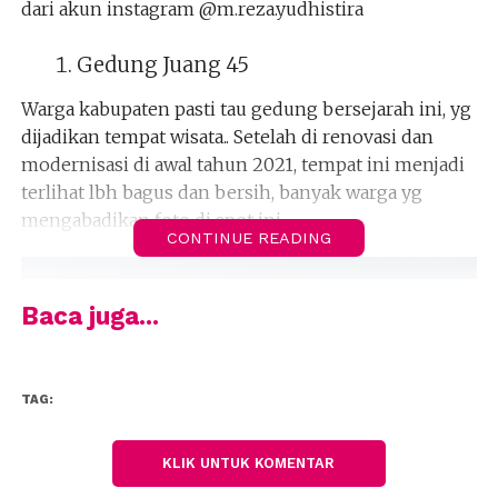
dari akun instagram @m.reza.yudhistira
Gedung Juang 45
Warga kabupaten pasti tau gedung bersejarah ini, yg
dijadikan tempat wisata.. Setelah di renovasi dan
modernisasi di awal tahun 2021, tempat ini menjadi
terlihat lbh bagus dan bersih, banyak warga yg
mengabadikan foto di spot ini.
CONTINUE READING
Baca juga...
TAG:
KLIK UNTUK KOMENTAR