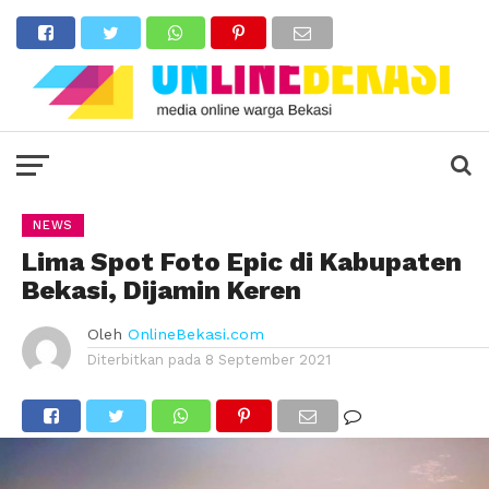
NEWS
Lima Spot Foto Epic di Kabupaten
Bekasi, Dijamin Keren
Oleh
OnlineBekasi.com
Diterbitkan pada
8 September 2021