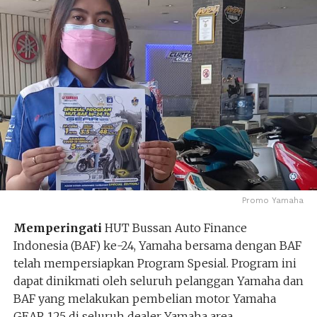
Promo Yamaha
Memperingati
HUT Bussan Auto Finance
Indonesia (BAF) ke-24, Yamaha bersama dengan BAF
telah mempersiapkan Program Spesial. Program ini
dapat dinikmati oleh seluruh pelanggan Yamaha dan
BAF yang melakukan pembelian motor Yamaha
GEAR 125 di seluruh dealer Yamaha area