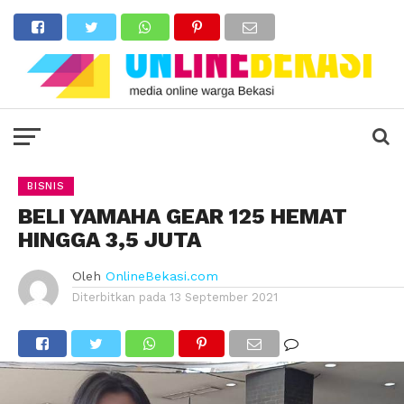
BISNIS
BELI YAMAHA GEAR 125 HEMAT
HINGGA 3,5 JUTA
Oleh
OnlineBekasi.com
Diterbitkan pada
13 September 2021