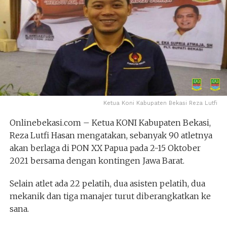
Ketua Koni Kabupaten Bekasi Reza Lutfi
Onlinebekasi.com – Ketua KONI Kabupaten Bekasi,
Reza Lutfi Hasan mengatakan, sebanyak 90 atletnya
akan berlaga di PON XX Papua pada 2-15 Oktober
2021 bersama dengan kontingen Jawa Barat.
Selain atlet ada 22 pelatih, dua asisten pelatih, dua
mekanik dan tiga manajer turut diberangkatkan ke
sana.