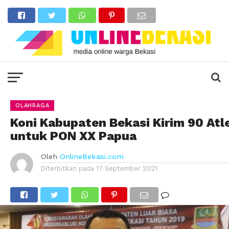
OLAHRAGA
Koni Kabupaten Bekasi Kirim 90 Atl
untuk PON XX Papua
Oleh
OnlineBekasi.com
Diterbitkan pada
17 September 2021