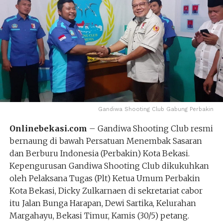
Gandiwa Shooting Club Gabung Perbakin
Onlinebekasi.com
– Gandiwa Shooting Club resmi
bernaung di bawah Persatuan Menembak Sasaran
dan Berburu Indonesia (Perbakin) Kota Bekasi.
Kepengurusan Gandiwa Shooting Club dikukuhkan
oleh Pelaksana Tugas (Plt) Ketua Umum Perbakin
Kota Bekasi, Dicky Zulkarnaen di sekretariat cabor
itu Jalan Bunga Harapan, Dewi Sartika, Kelurahan
Margahayu, Bekasi Timur, Kamis (30/5) petang.