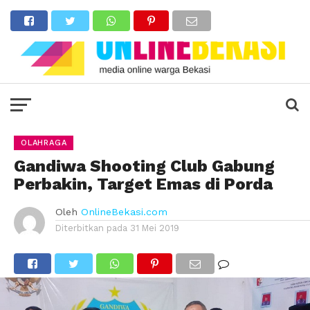
OLAHRAGA
Gandiwa Shooting Club Gabung
Perbakin, Target Emas di Porda
Oleh
OnlineBekasi.com
Diterbitkan pada
31 Mei 2019