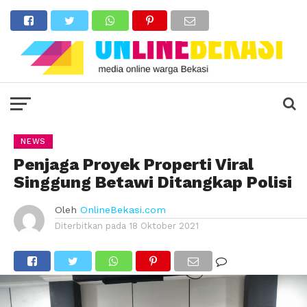
NEWS
Penjaga Proyek Properti Viral
Singgung Betawi Ditangkap Polisi
Oleh
OnlineBekasi.com
Diterbitkan pada
18 Oktober 2021